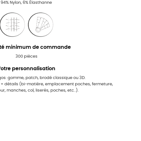
94% Nylon, 6% Élasthanne
ité minimum de commande
300 pièces
otre personnalisation
ogos: gomme, patch, brodé classique ou 3D.
t + détails (bi-matière, emplacement poches, fermeture,
ieur, manches, col, liserés, poches, etc..).