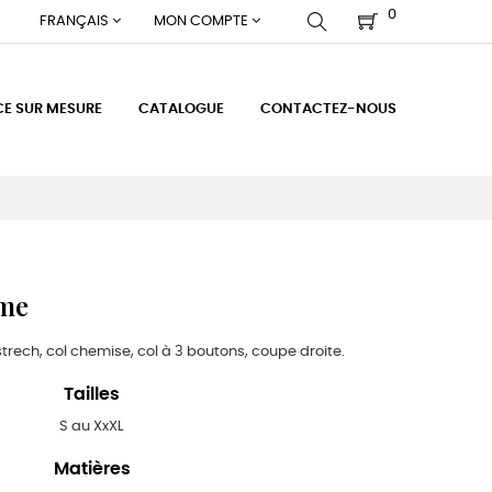
0
FRANÇAIS
MON COMPTE
CE SUR MESURE
CATALOGUE
CONTACTEZ-NOUS
mme
rech, col chemise, col à 3 boutons, coupe droite.
Tailles
S au XxXL
Matières