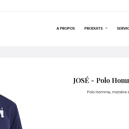
A PROPOS
PRODUITS
SERVI
JOSÉ - Polo Ho
Polo Homme, matière st