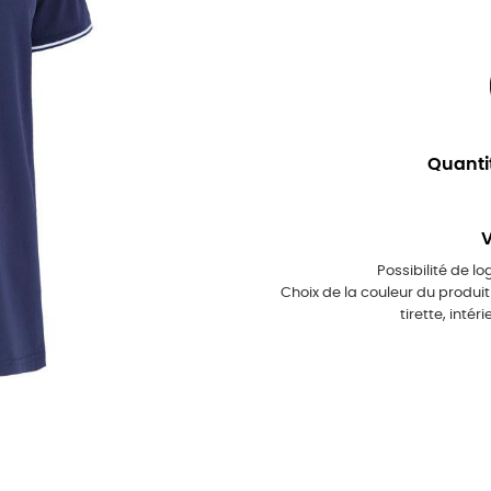
Quant
V
Possibilité de l
Choix de la couleur du produi
tirette, intér