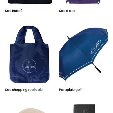
Sac intissé
Sac à dos
Prix
Prix
Sac shopping repliable
Parapluie golf
Prix
Prix