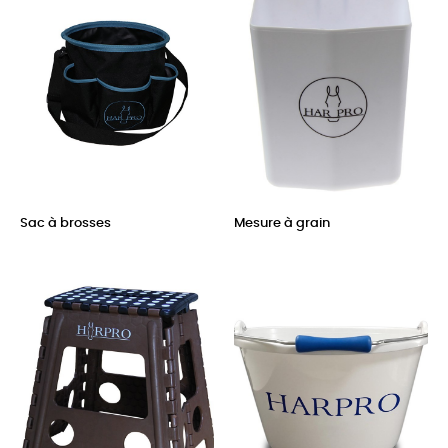
Sac à brosses
Mesure à grain
Prix
Prix