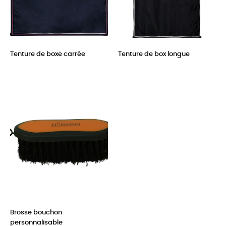
Tenture de boxe carrée
Tenture de box longue
Prix
Prix
Brosse bouchon
personnalisable