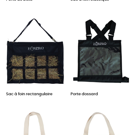
Prix
Prix
Sac à foin rectangulaire
Porte dossard
Prix
Prix