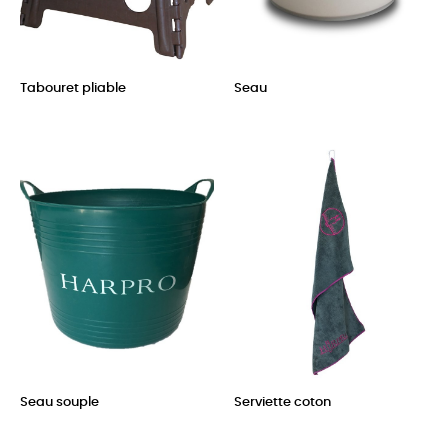
Tabouret pliable
Seau
Prix
Prix
Seau souple
Serviette coton
Prix
Prix