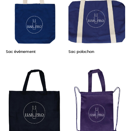
Sac évènement
Sac polochon
Prix
Prix