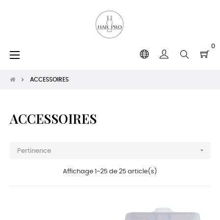
0
Basculer
☰
la
navigation
ACCESSOIRES
ACCESSOIRES

Pertinence
Affichage 1-25 de 25 article(s)