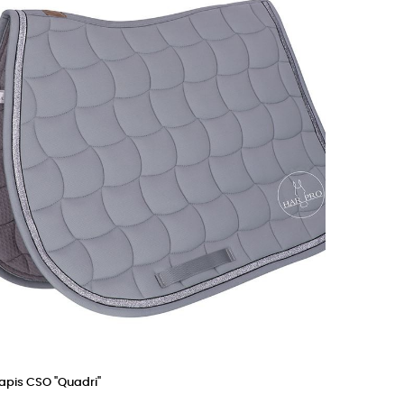
apis CSO "Quadri"