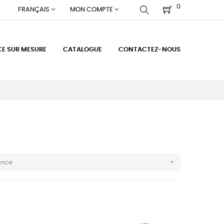
0
FRANÇAIS
MON COMPTE
CE SUR MESURE
CATALOGUE
CONTACTEZ-NOUS

ence