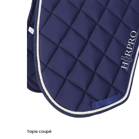
Tapis coupé