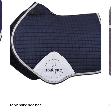
Tapis sanglage bas
T