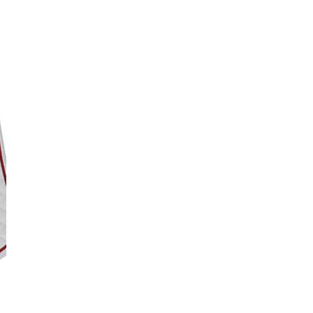
Prix
P