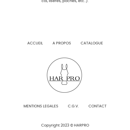
col, liserés, poches, etc..).
ACCUEIL
A PROPOS
CATALOGUE
MENTIONS LEGALES
C.G.V.
CONTACT
Copyright 2023 © HARPRO