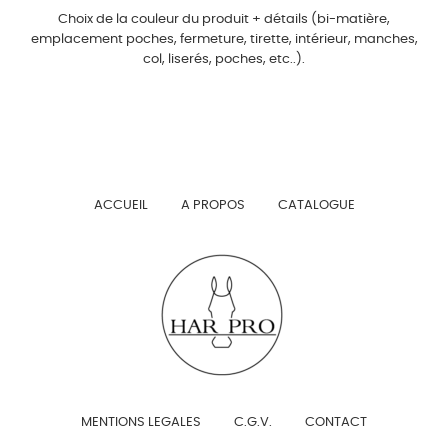
Choix de la couleur du produit + détails (bi-matière,
emplacement poches, fermeture, tirette, intérieur, manches,
col, liserés, poches, etc..).
ACCUEIL
A PROPOS
CATALOGUE
MENTIONS LEGALES
C.G.V.
CONTACT